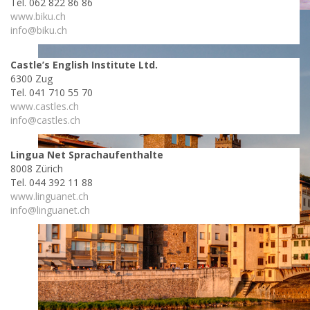
Tel. 062 822 86 86
www.biku.ch
info@biku.ch
Castle’s English Institute Ltd.
6300 Zug
Tel. 041 710 55 70
www.castles.ch
info@castles.ch
Lingua Net Sprachaufenthalte
8008 Zürich
Tel. 044 392 11 88
www.linguanet.ch
info@linguanet.ch