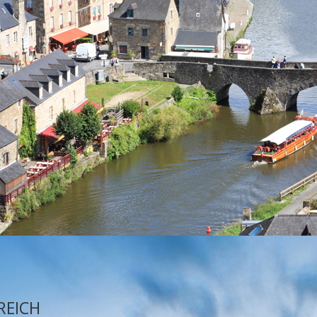
REICH