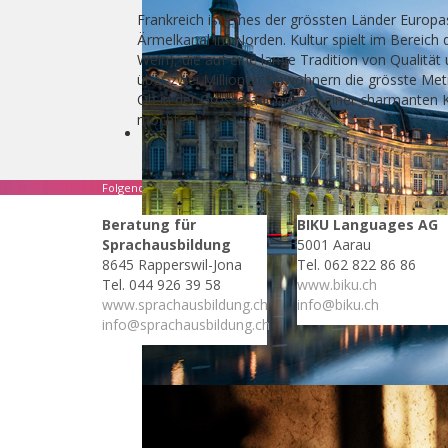
Frankreich ist eines der grössten Länder Europa
Ärmelkanal im Norden. Kultur spielt im Bereich 
Wein), die auf eine lange Tradition von Qualität 
über zwei Millionen Einwohnern die grösste Metr
Ob in der Grossstadt oder in einer charmanten K
möchten!
Folgende Anbieter sind auf dieses Land spezialisiert:
Beratung für
BIKU Languages AG
Sprachausbildung
5001 Aarau
8645 Rapperswil-Jona
Tel. 062 822 86 86
Tel. 044 926 39 58
www.biku.ch
www.sprachausbildung.ch
info@biku.ch
info@sprachausbildung.ch